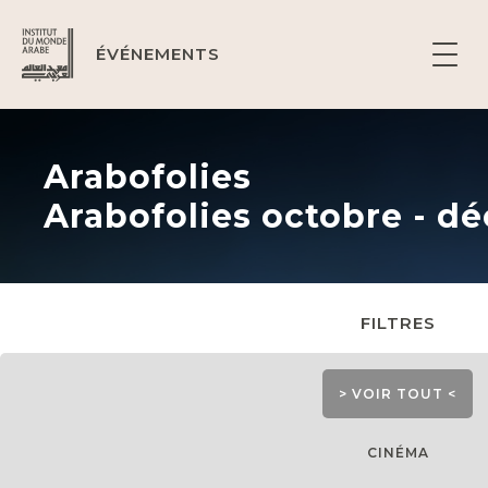
ÉVÉNEMENTS
Arabofolies
Arabofolies octobre - d
FILTRES
> VOIR TOUT <
CINÉMA