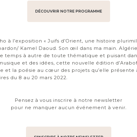
DÉCOUVRIR NOTRE PROGRAMME
o à l’exposition « Juifs d’Orient, une histoire plurimil
rdon/ Kamel Daoud. Son œil dans ma main. Algérie 
 de temps à autre de toute thématique et puisant da
musique et des idées, cette nouvelle édition d’Arabof
 et la poésie au cœur des projets qu’elle présente 
ires du 8 au 20 mars 2022.
Pensez à vous inscrire à notre newsletter
pour ne manquer aucun événement à venir.