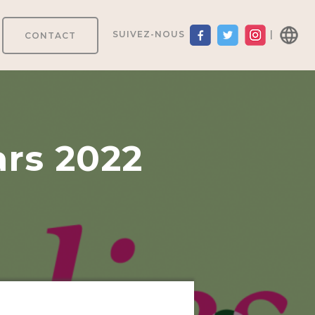
SUIVEZ-NOUS
|
CONTACT
ars 2022