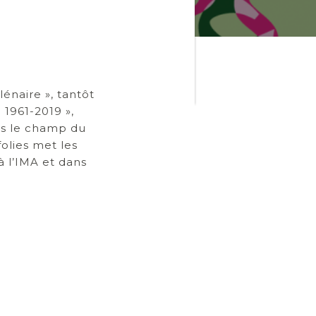
lénaire », tantôt
1961-2019 »,
ns le champ du
olies met les
à l’IMA et dans