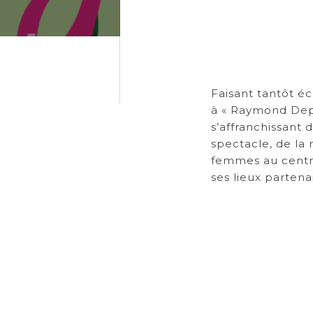
Faisant tantôt éch
à « Raymond Depa
s’affranchissant
spectacle, de la 
femmes au centre
ses lieux partena