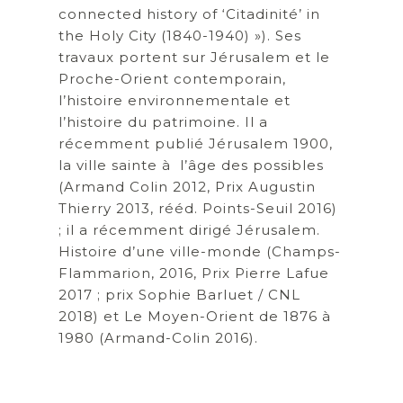
connected history of ‘Citadinité’ in
the Holy City (1840-1940) »). Ses
travaux portent sur Jérusalem et le
Proche-Orient contemporain,
l’histoire environnementale et
l’histoire du patrimoine. Il a
récemment publié Jérusalem 1900,
la ville sainte à l’âge des possibles
(Armand Colin 2012, Prix Augustin
Thierry 2013, rééd. Points-Seuil 2016)
; il a récemment dirigé Jérusalem.
Histoire d’une ville-monde (Champs-
Flammarion, 2016, Prix Pierre Lafue
2017 ; prix Sophie Barluet / CNL
2018) et Le Moyen-Orient de 1876 à
1980 (Armand-Colin 2016).