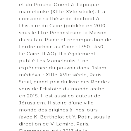
et du Proche-Orient à l’époque
mamelouke (XIIIe-XVIe siècle). Il a
consacré sa thèse de doctorat à
l’histoire du Caire (publiée en 2010
sous le titre Reconstruire la Maison
du sultan. Ruine et recomposition de
l’ordre urbain au Caire : 1350-1450,
Le Caire, IFAO). Il a également
publié Les Mamelouks. Une
expérience du pouvoir dans l’Islam
médiéval : XIIIe-XVIe siècle, Paris,
Seuil, grand-prix du livre des Rendez-
vous de l’Histoire du monde arabe
en 2015. Il est aussi co-auteur de
Jérusalem. Histoire d’une ville-
monde des origines à nos jours
(avec K. Berthelot et Y. Potin, sous la
direction de V. Lemire, Paris,
Flammarion, prix 2017 de la