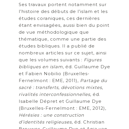
Ses travaux portent notamment sur
l’histoire des débuts de l’islam et les
études coraniques, ces dernières
étant envisagées, aussi bien du point
de vue méthodologique que
thématique, comme une partie des
études bibliques. Il a publié de
nombreux articles sur ce sujet, ainsi
que les volumes suivants :
Figures
bibliques en islam
, éd. Guillaume Dye
et Fabien Nobilio (Bruxelles-
Fernelmont : EME, 2011),
Partage du
sacré : transferts, dévotions mixtes,
rivalités interconfessionnelles
, éd.
Isabelle Dépret et Guillaume Dye
(Bruxelles-Fernelmont : EME, 2012),
Hérésies : une construction
d’identités religieuses
, éd. Christian
Brouwer, Guillaume Dye et Anja van