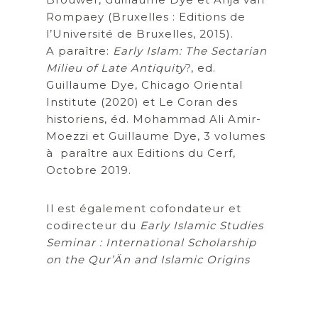
Rompaey (Bruxelles : Editions de
l’Université de Bruxelles, 2015).
A paraître:
Early Islam: The Sectarian
Milieu of Late Antiquity
?, ed.
Guillaume Dye, Chicago Oriental
Institute (2020) et Le Coran des
historiens, éd. Mohammad Ali Amir-
Moezzi et Guillaume Dye, 3 volumes
à paraître aux Editions du Cerf,
Octobre 2019.
Il est également cofondateur et
codirecteur du
Early Islamic Studies
Seminar : International Scholarship
on the Qur’Än and Islamic Origins