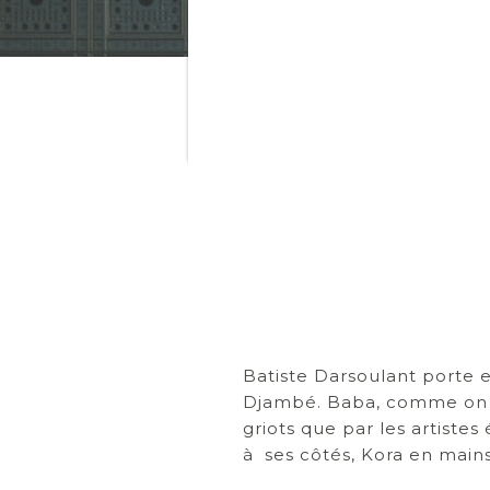
Batiste Darsoulant porte e
Djambé. Baba, comme on l
griots que par les artiste
à ses côtés, Kora en mains