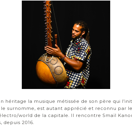
n héritage la musique métissée de son père qui l’init
e surnomme, est autant apprécié et reconnu par les
s électro/world de la capitale. Il rencontre Smaïl Kan
, depuis 2016.