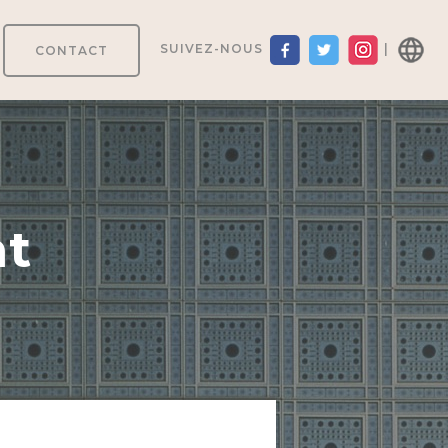
SUIVEZ-NOUS
|
CONTACT
nt