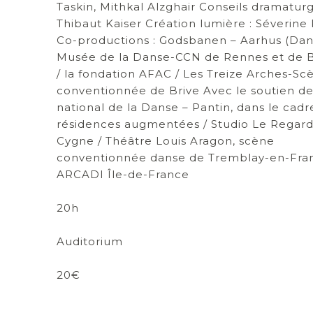
Taskin, Mithkal Alzghair Conseils dramaturg
Thibaut Kaiser Création lumière : Séverine
Co-productions : Godsbanen – Aarhus (Dan
Musée de la Danse-CCN de Rennes et de 
/ la fondation AFAC / Les Treize Arches-Sc
conventionnée de Brive Avec le soutien d
national de la Danse – Pantin, dans le cadr
résidences augmentées / Studio Le Regar
Cygne / Théâtre Louis Aragon, scène
conventionnée danse de Tremblay-en-Fran
ARCADI Île-de-France
20h
Auditorium
20€