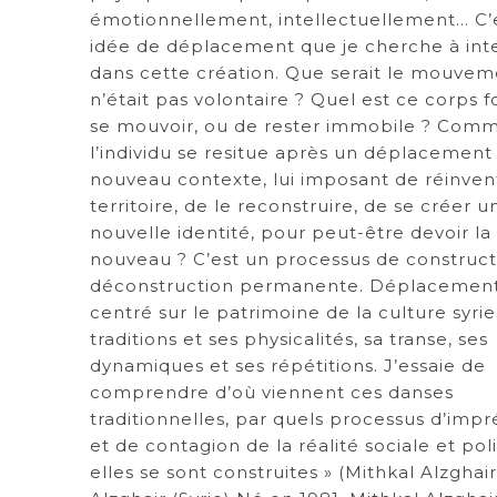
émotionnellement, intellectuellement… C’
idée de déplacement que je cherche à int
dans cette création. Que serait le mouveme
n’était pas volontaire ? Quel est ce corps 
se mouvoir, ou de rester immobile ? Com
l’individu se resitue après un déplacement
nouveau contexte, lui imposant de réinven
territoire, de le reconstruire, de se créer u
nouvelle identité, pour peut-être devoir la 
nouveau ? C’est un processus de construct
déconstruction permanente. Déplacement
centré sur le patrimoine de la culture syri
traditions et ses physicalités, sa transe, ses
dynamiques et ses répétitions. J’essaie de
comprendre d’où viennent ces danses
traditionnelles, par quels processus d’imp
et de contagion de la réalité sociale et pol
elles se sont construites » (Mithkal Alzghai