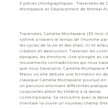
2 pièces chorégraphiques : Traversées de 
Montassere et Déplacement de Mithkal Al
Traversées, Camélia Montassere (30 min) 
rythmé à travers le temps de l’Homme pa
les cycles de la vie et des états. Ici et ailleu
création et destruction. Traverser les contr
époques, les émotions. Une plongée au c
mouvements contradictoires qui nous trave
que nous traversons. Camélia Montassere 
Maroc où elle débute une formation en d
classique Camélia Montassere poursuit en
un parcours sillonnant différentes pratique
corporelles allant du théâtre à la danse
contemporaine. Sa rencontre avec la dans
orientale lui ouvre un nouveau champ d’ex