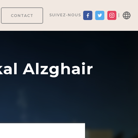
SUIVEZ-NOUS
|
CONTACT
al Alzghair