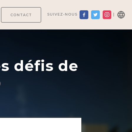
SUIVEZ-NOUS
|
CONTACT
es défis de
0