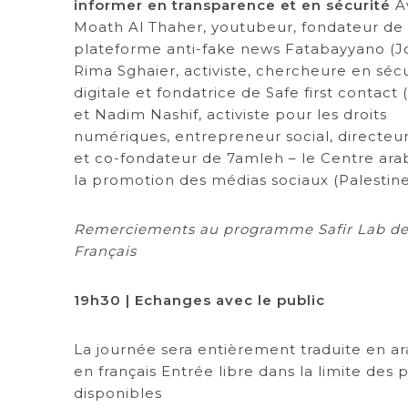
informer en transparence et en sécurité
Av
Moath Al Thaher, youtubeur, fondateur de 
plateforme anti-fake news Fatabayyano (Jo
Rima Sghaier, activiste, chercheure en sécu
digitale et fondatrice de Safe first contact 
et Nadim Nashif, activiste pour les droits
numériques, entrepreneur social, directeur
et co-fondateur de 7amleh – le Centre ara
la promotion des médias sociaux (Palestine
Remerciements au programme Safir Lab de l
Français
19h30 | Echanges avec le public
La journée sera entièrement traduite en a
en français Entrée libre dans la limite des 
disponibles