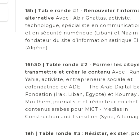
15h | Table ronde #1 - Renouveler l’inform
alternative
Avec : Abir Ghattas, activiste,
technologue, spécialiste en communication
et en sécurité numérique (Liban) et Nazim
fondateur du site d’information satirique 
(Algérie)
16h30 | Table ronde #2 - Former les citoy
transmettre et créer le contenu
Avec : Ra
Yahia, activiste, entrepreneure sociale et
cofondatrice de ADEF - The Arab Digital E
Fondation (Irak, Liban, Egypte) et Koumay 
Moulhem, journaliste et rédacteur en chef
contenus arabes pour MiCT - Medias in
Construction and Transition (Syrie, Allema
18h | Table ronde #3 : Résister, exister, pr