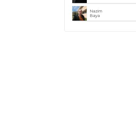
Nazim
Baya